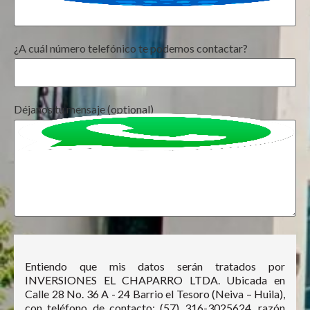
¿A cuál número telefónico te podemos contactar?
Déjanos tu mensaje (optional)
Entiendo que mis datos serán tratados por
INVERSIONES EL CHAPARRO LTDA. Ubicada en
Calle 28 No. 36 A - 24 Barrio el Tesoro (Neiva – Huila),
con teléfono de contacto: (57) 316-3025624, razón