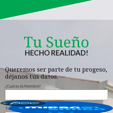
Tu Sueño
HECHO REALIDAD!
Queremos ser parte de tu progeso,
déjanos tus datos.
¿Cuál es tu Nombre?
Tu Email